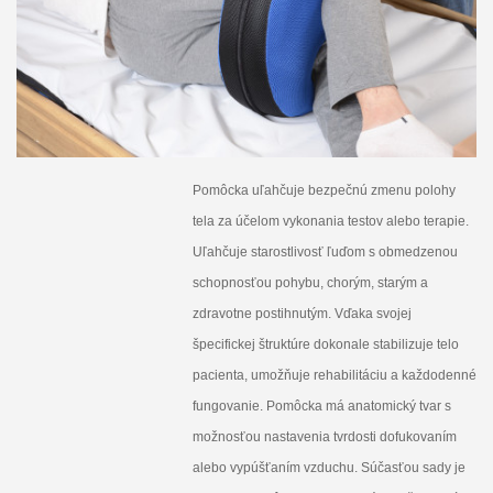
Pomôcka uľahčuje bezpečnú zmenu polohy
tela za účelom vykonania testov alebo terapie.
Uľahčuje starostlivosť ľuďom s obmedzenou
schopnosťou pohybu, chorým, starým a
zdravotne postihnutým. Vďaka svojej
špecifickej štruktúre dokonale stabilizuje telo
pacienta, umožňuje rehabilitáciu a každodenné
fungovanie. Pomôcka má anatomický tvar s
možnosťou nastavenia tvrdosti dofukovaním
alebo vypúšťaním vzduchu. Súčasťou sady je